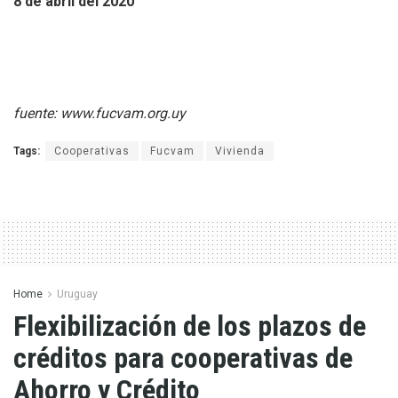
8 de abril del 2020
fuente: www.fucvam.org.uy
Tags:
Cooperativas
Fucvam
Vivienda
Home
Uruguay
Flexibilización de los plazos de
créditos para cooperativas de
Ahorro y Crédito