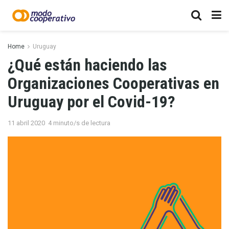
Home
Uruguay
¿Qué están haciendo las
Organizaciones Cooperativas en
Uruguay por el Covid-19?
11 abril 2020
4 minuto/s de lectura