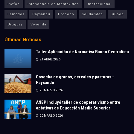
Inefop
Intendencia de Montevideo
Internacional
llamados
Paysandú
Procoop
solidaridad
SíCoop
Uruguay
Vivienda
Últimas Noticias
Taller Aplicación de Normativa Banco Centralista
21 ABRIL 2026
Cosecha de granos, cereales y pasturas –
Paysandú
20 MARZO 2026
ANEP incluyó taller de cooperativismo entre
optativas de Educación Media Superior
20 MARZO 2026