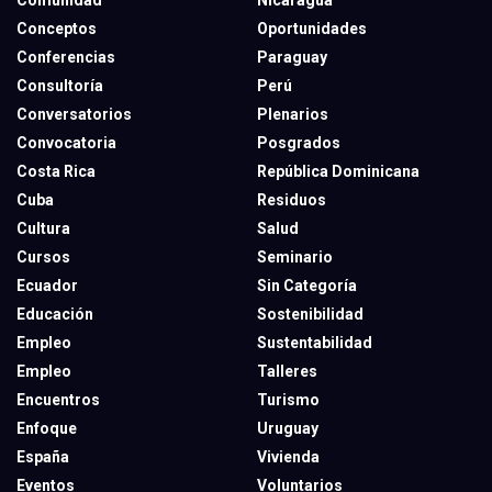
Conceptos
Oportunidades
Conferencias
Paraguay
Consultoría
Perú
Conversatorios
Plenarios
Convocatoria
Posgrados
Costa Rica
República Dominicana
Cuba
Residuos
Cultura
Salud
Cursos
Seminario
Ecuador
Sin Categoría
Educación
Sostenibilidad
Empleo
Sustentabilidad
Empleo
Talleres
Encuentros
Turismo
Enfoque
Uruguay
España
Vivienda
Eventos
Voluntarios