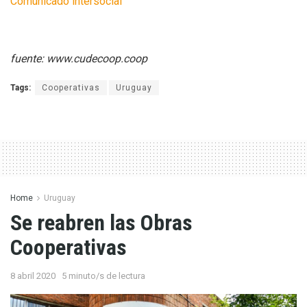
Comunicado intersocial
fuente: www.cudecoop.coop
Tags:
Cooperativas
Uruguay
Home
Uruguay
Se reabren las Obras
Cooperativas
8 abril 2020
5 minuto/s de lectura