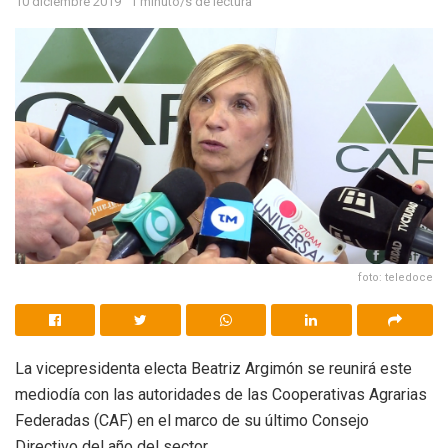
10 diciembre 2019
1 minuto/s de lectura
foto: teledoce
La vicepresidenta electa Beatriz Argimón se reunirá este
mediodía con las autoridades de las Cooperativas Agrarias
Federadas (CAF) en el marco de su último Consejo
Directivo del año del sector.