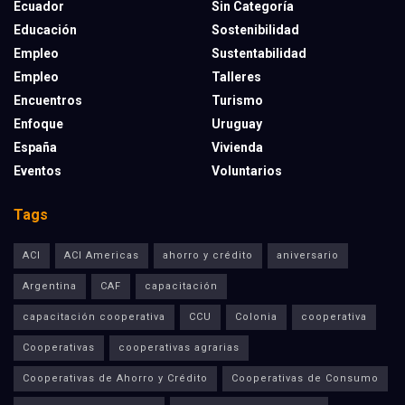
Ecuador
Sin Categoría
Educación
Sostenibilidad
Empleo
Sustentabilidad
Empleo
Talleres
Encuentros
Turismo
Enfoque
Uruguay
España
Vivienda
Eventos
Voluntarios
Tags
ACI
ACI Americas
ahorro y crédito
aniversario
Argentina
CAF
capacitación
capacitación cooperativa
CCU
Colonia
cooperativa
Cooperativas
cooperativas agrarias
Cooperativas de Ahorro y Crédito
Cooperativas de Consumo