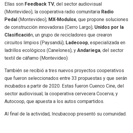
Ellas son
Feedback TV
, del sector audiovisual
(Montevideo); la cooperativa radio comunitaria
Radio
Pedal
(Montevideo);
MX-Modulox
, que propone soluciones
de construcción innovadoras (Cerro Largo);
Unidos por la
Clasificació
n, un grupo de recicladores que crearon
circuitos limpios (Paysandú);
Ladecoop
, especializada en
ladrillos ecológicos (Canelones); y
Andariega
, del sector
textil de cáñamo (Montevideo).
También se recibió a tres nuevos proyectos cooperativos
que fueron seleccionados entre 33 propuestas y que serán
incubados a partir de 2020. Estas fueron Cuenco Cine, del
sector audiovisual; la cooperativa cervecera Cocerva; y
Autocoop, que apuesta a los autos compartidos.
Al final de la actividad, Incubacoop presentó su comunidad.