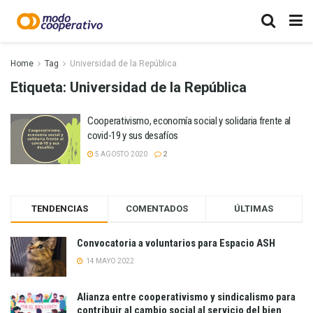
Home
Tag
Universidad de la República
Etiqueta:
Universidad de la República
Cooperativismo, economía social y solidaria frente al
covid-19 y sus desafíos
5 AGOSTO 2020
2
TENDENCIAS
COMENTADOS
ÚLTIMAS
Convocatoria a voluntarios para Espacio ASH
14 MAYO 2022
Alianza entre cooperativismo y sindicalismo para
contribuir al cambio social al servicio del bien