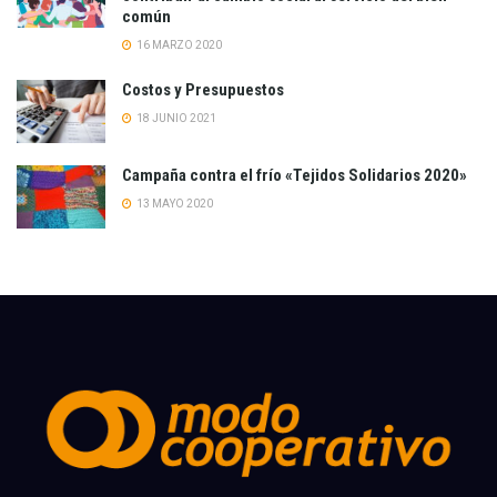
común
16 MARZO 2020
Costos y Presupuestos
18 JUNIO 2021
Campaña contra el frío «Tejidos Solidarios 2020»
13 MAYO 2020