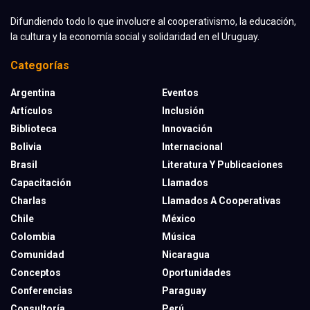
Difundiendo todo lo que involucre al cooperativismo, la educación,
la cultura y la economía social y solidaridad en el Uruguay.
Categorías
Argentina
Eventos
Artículos
Inclusión
Biblioteca
Innovación
Bolivia
Internacional
Brasil
Literatura Y Publicaciones
Capacitación
Llamados
Charlas
Llamados A Cooperativas
Chile
México
Colombia
Música
Comunidad
Nicaragua
Conceptos
Oportunidades
Conferencias
Paraguay
Consultoría
Perú