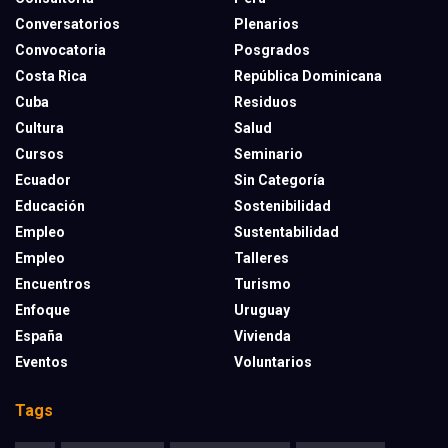
Conversatorios
Plenarios
Convocatoria
Posgrados
Costa Rica
República Dominicana
Cuba
Residuos
Cultura
Salud
Cursos
Seminario
Ecuador
Sin Categoría
Educación
Sostenibilidad
Empleo
Sustentabilidad
Empleo
Talleres
Encuentros
Turismo
Enfoque
Uruguay
España
Vivienda
Eventos
Voluntarios
Tags