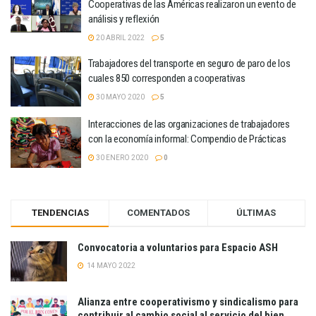
Cooperativas de las Américas realizaron un evento de
análisis y reflexión
20 ABRIL 2022
5
Trabajadores del transporte en seguro de paro de los
cuales 850 corresponden a cooperativas
30 MAYO 2020
5
Interacciones de las organizaciones de trabajadores
con la economía informal: Compendio de Prácticas
30 ENERO 2020
0
TENDENCIAS
COMENTADOS
ÚLTIMAS
Convocatoria a voluntarios para Espacio ASH
14 MAYO 2022
Alianza entre cooperativismo y sindicalismo para
contribuir al cambio social al servicio del bien