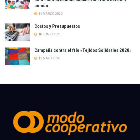
común
16 MARZO 2020
Costos y Presupuestos
18 JUNIO 2021
Campaña contra el frío «Tejidos Solidarios 2020»
13 MAYO 2020