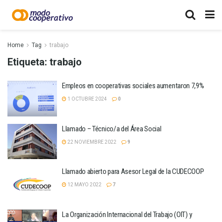
Home
Tag
trabajo
Etiqueta:
trabajo
Empleos en cooperativas sociales aumentaron 7,9%
1 OCTUBRE 2024
0
Llamado – Técnico/a del Área Social
22 NOVIEMBRE 2022
9
Llamado abierto para Asesor Legal de la CUDECOOP
12 MAYO 2022
7
La Organización Internacional del Trabajo (OIT) y