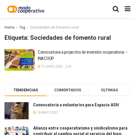
Home
Tag
Sociedades de fomento rural
Etiqueta:
Sociedades de fomento rural
Convocatoria a proyectos de inversión cooperativos –
INACOOP
13 JUNIO 2022
5
TENDENCIAS
COMENTADOS
ÚLTIMAS
Convocatoria a voluntarios para Espacio ASH
14 MAYO 2022
Alianza entre cooperativismo y sindicalismo para
contribuir al cambio social al servicio del bien