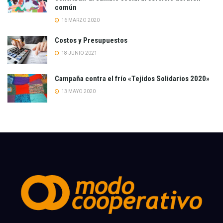
común
16 MARZO 2020
Costos y Presupuestos
18 JUNIO 2021
Campaña contra el frío «Tejidos Solidarios 2020»
13 MAYO 2020