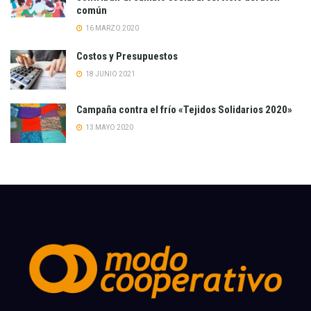
común
16 MARZO 2020
Costos y Presupuestos
18 JUNIO 2021
Campaña contra el frío «Tejidos Solidarios 2020»
13 MAYO 2020