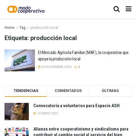
Home
Tag
producción local
Etiqueta:
producción local
El Mercado Agrícola Familiar (MAF), la cooperativa que
apoya la producción local
23 NOVIEMBRE 2020
2
TENDENCIAS
COMENTADOS
ÚLTIMAS
Convocatoria a voluntarios para Espacio ASH
14 MAYO 2022
Alianza entre cooperativismo y sindicalismo para
contribuir al cambio social al servicio del bien