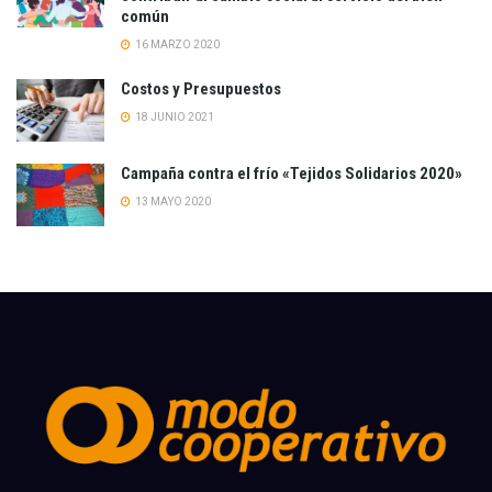
común
16 MARZO 2020
Costos y Presupuestos
18 JUNIO 2021
Campaña contra el frío «Tejidos Solidarios 2020»
13 MAYO 2020