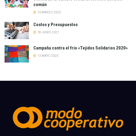
común
16 MARZO 2020
Costos y Presupuestos
18 JUNIO 2021
Campaña contra el frío «Tejidos Solidarios 2020»
13 MAYO 2020