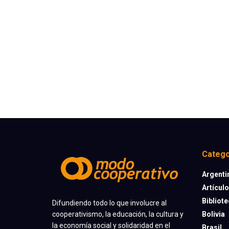
Catego
Argenti
Artícul
Bibliot
Difundiendo todo lo que involucre al
cooperativismo, la educación, la cultura y
Bolivia
la economía social y solidaridad en el
Brasil