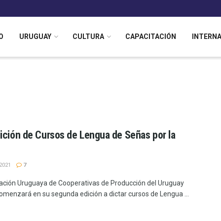
O
URUGUAY
CULTURA
CAPACITACIÓN
INTERN
ición de Cursos de Lengua de Señas por la
2021
7
ación Uruguaya de Cooperativas de Producción del Uruguay
omenzará en su segunda edición a dictar cursos de Lengua ...