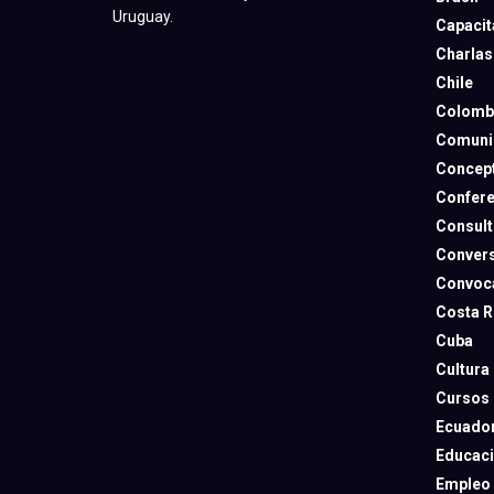
Uruguay.
Capacit
Charlas
Chile
Colomb
Comuni
Concep
Confere
Consult
Convers
Convoca
Costa R
Cuba
Cultura
Cursos
Ecuado
Educac
Empleo