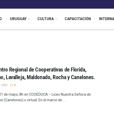
O
URUGUAY
CULTURA
CAPACITACIÓN
INTERN
tro Regional de Cooperativas de Florida,
o, Lavalleja, Maldonado, Rocha y Canelones.
 2022
9
1 de mayo, 8h en COOEDUCA – Liceo Nuestra Señora de
 (Canelones) o virtual. En el marco de ...