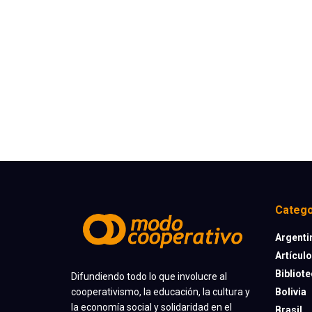
Catego
Argenti
Artícul
Bibliot
Difundiendo todo lo que involucre al
cooperativismo, la educación, la cultura y
Bolivia
la economía social y solidaridad en el
Brasil