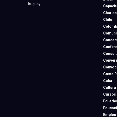
Uruguay.
Capacit
Charlas
Chile
Colomb
Comuni
Concep
Confere
Consult
Convers
Convoca
Costa R
Cuba
Cultura
Cursos
Ecuado
Educac
Empleo