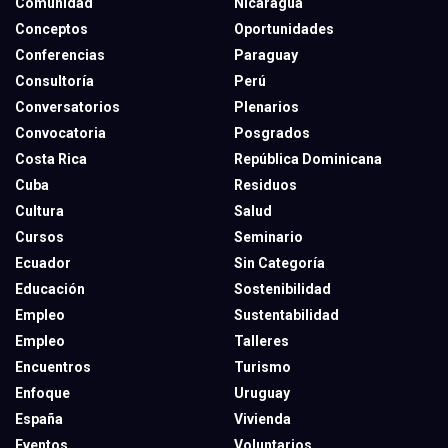
Comunidad
Nicaragua
Conceptos
Oportunidades
Conferencias
Paraguay
Consultoría
Perú
Conversatorios
Plenarios
Convocatoria
Posgrados
Costa Rica
República Dominicana
Cuba
Residuos
Cultura
Salud
Cursos
Seminario
Ecuador
Sin Categoría
Educación
Sostenibilidad
Empleo
Sustentabilidad
Empleo
Talleres
Encuentros
Turismo
Enfoque
Uruguay
España
Vivienda
Eventos
Voluntarios