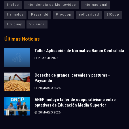
Inefop
Intendencia de Montevideo
Internacional
llamados
Paysandú
Procoop
solidaridad
SíCoop
Uruguay
Vivienda
Últimas Noticias
Taller Aplicación de Normativa Banco Centralista
21 ABRIL 2026
Cosecha de granos, cereales y pasturas –
Paysandú
20 MARZO 2026
ANEP incluyó taller de cooperativismo entre
optativas de Educación Media Superior
20 MARZO 2026