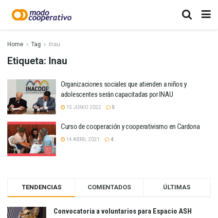
Home
Tag
Inau
Etiqueta:
Inau
Organizaciones sociales que atienden a niños y
adolescentes serán capacitadas por INAU
15 JUNIO 2022
5
Curso de cooperación y cooperativismo en Cardona
14 ABRIL 2021
4
TENDENCIAS
COMENTADOS
ÚLTIMAS
Convocatoria a voluntarios para Espacio ASH