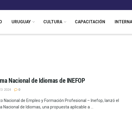
O
URUGUAY
CULTURA
CAPACITACIÓN
INTERN
ma Nacional de Idiomas de INEFOP
O 2024
0
uto Nacional de Empleo y Formación Profesional – Inefop, lanzó el
 Nacional de Idiomas, una propuesta aplicable a ...