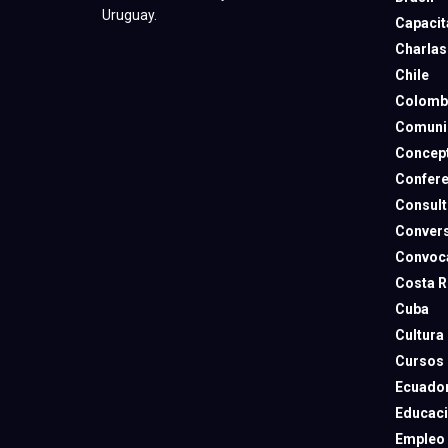
Uruguay.
Capacit
Charlas
Chile
Colomb
Comuni
Concep
Confere
Consult
Convers
Convoca
Costa R
Cuba
Cultura
Cursos
Ecuado
Educac
Empleo