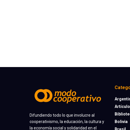
Catego
Argenti
Artícul
Bibliot
Difundiendo todo lo que involucre al
cooperativismo, la educación, la cultura y
Bolivia
la economía social y solidaridad en el
Brasil