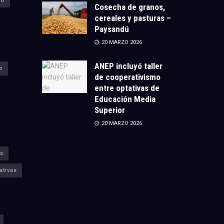
CU
Cosecha de granos,
cereales y pasturas –
Paysandú
20 MARZO 2026
ANEP incluyó taller
o
de cooperativismo
entre optativas de
Educación Media
Superior
20 MARZO 2026
s
ativas