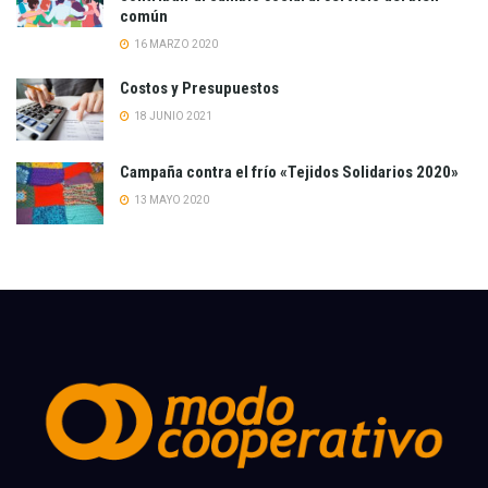
común
16 MARZO 2020
Costos y Presupuestos
18 JUNIO 2021
Campaña contra el frío «Tejidos Solidarios 2020»
13 MAYO 2020