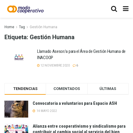
Home
Tag
Gestión Humana
Etiqueta:
Gestión Humana
Llamado Asesor/a para el Área de Gestión Humana de
INACOOP
12 NOVIEMBRE 2020
6
TENDENCIAS
COMENTADOS
ÚLTIMAS
Convocatoria a voluntarios para Espacio ASH
14 MAYO 2022
Alianza entre cooperativismo y sindicalismo para
contribuir al cambio social al servicio del bien