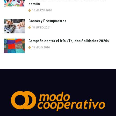
común
16 MARZO 2020
Costos y Presupuestos
18 JUNIO 2021
Campaña contra el frío «Tejidos Solidarios 2020»
13 MAYO 2020