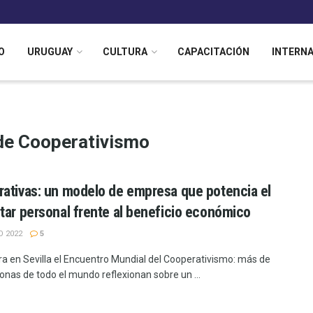
O
URUGUAY
CULTURA
CAPACITACIÓN
INTERN
de Cooperativismo
ativas: un modelo de empresa que potencia el
tar personal frente al beneficio económico
O 2022
5
ra en Sevilla el Encuentro Mundial del Cooperativismo: más de
onas de todo el mundo reflexionan sobre un ...