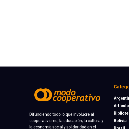
Catego
Argenti
Artícul
Bibliot
Difundiendo todo lo que involucre al
cooperativismo, la educación, la cultura y
Bolivia
la economía social y solidaridad en el
Brasil