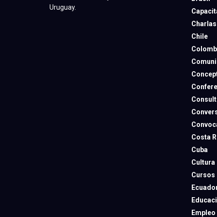
Uruguay.
Capacit
Charlas
Chile
Colomb
Comuni
Concep
Confere
Consult
Convers
Convoca
Costa R
Cuba
Cultura
Cursos
Ecuado
Educac
Empleo