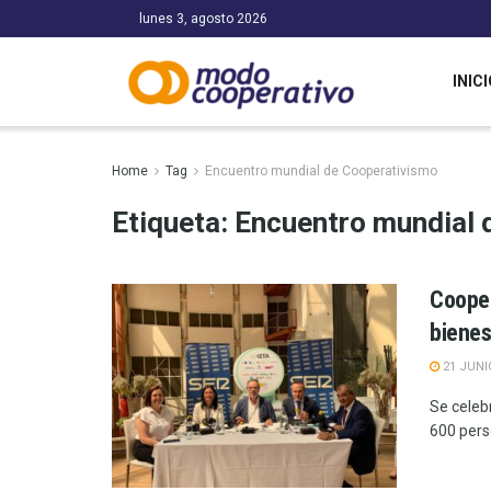
lunes 3, agosto 2026
INICI
Home
Tag
Encuentro mundial de Cooperativismo
Etiqueta:
Encuentro mundial 
Cooper
bienes
21 JUNI
Se celeb
600 pers