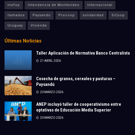
Inefop
Intendencia de Montevideo
Internacional
llamados
Paysandú
Procoop
solidaridad
SíCoop
Uruguay
Vivienda
Últimas Noticias
Taller Aplicación de Normativa Banco Centralista
21 ABRIL 2026
Cosecha de granos, cereales y pasturas –
Paysandú
20 MARZO 2026
ANEP incluyó taller de cooperativismo entre
optativas de Educación Media Superior
20 MARZO 2026