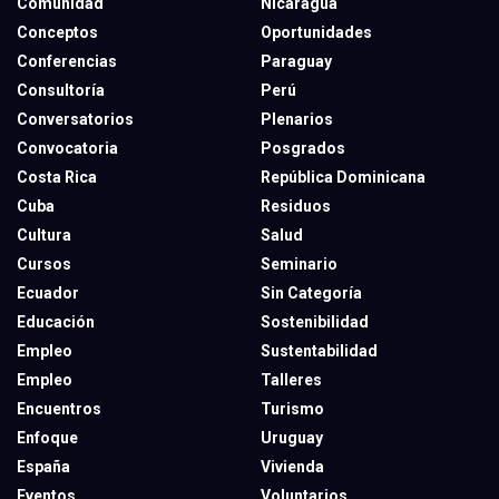
Comunidad
Nicaragua
Conceptos
Oportunidades
Conferencias
Paraguay
Consultoría
Perú
Conversatorios
Plenarios
Convocatoria
Posgrados
Costa Rica
República Dominicana
Cuba
Residuos
Cultura
Salud
Cursos
Seminario
Ecuador
Sin Categoría
Educación
Sostenibilidad
Empleo
Sustentabilidad
Empleo
Talleres
Encuentros
Turismo
Enfoque
Uruguay
España
Vivienda
Eventos
Voluntarios