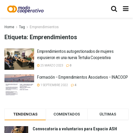
Home
Tag
Emprendimientos
Etiqueta:
Emprendimientos
Emprendimientos autogestionados de mujeres
expusieron en una nueva Tertulia Cooperativa
25 MARZO 2023
0
Formación – Emprendimientos Asociativos – INACOOP
1 SEPTIEMBRE 2022
4
TENDENCIAS
COMENTADOS
ÚLTIMAS
Convocatoria a voluntarios para Espacio ASH