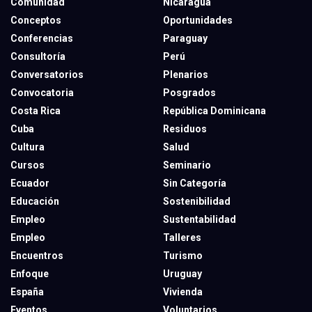
Comunidad
Nicaragua
Conceptos
Oportunidades
Conferencias
Paraguay
Consultoría
Perú
Conversatorios
Plenarios
Convocatoria
Posgrados
Costa Rica
República Dominicana
Cuba
Residuos
Cultura
Salud
Cursos
Seminario
Ecuador
Sin Categoría
Educación
Sostenibilidad
Empleo
Sustentabilidad
Empleo
Talleres
Encuentros
Turismo
Enfoque
Uruguay
España
Vivienda
Eventos
Voluntarios