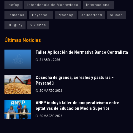
Inefop
Intendencia de Montevideo
Internacional
llamados
Paysandú
Procoop
solidaridad
SíCoop
Uruguay
Vivienda
Últimas Noticias
Taller Aplicación de Normativa Banco Centralista
21 ABRIL 2026
Cosecha de granos, cereales y pasturas –
Paysandú
20 MARZO 2026
ANEP incluyó taller de cooperativismo entre
optativas de Educación Media Superior
20 MARZO 2026