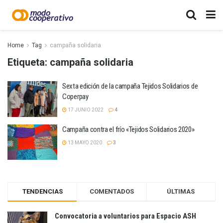
Home
Tag
campaña solidaria
Etiqueta:
campaña solidaria
Sexta edición de la campaña Tejidos Solidarios de
Coperpay
17 JUNIO 2022
4
Campaña contra el frío «Tejidos Solidarios 2020»
13 MAYO 2020
3
TENDENCIAS
COMENTADOS
ÚLTIMAS
Convocatoria a voluntarios para Espacio ASH