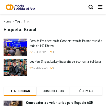
Home
Tag
Brasil
Etiqueta:
Brasil
Foro de Presidentes de Cooperativas de Paraná reunió a
más de 100 líderes
9 JULIO 2025
0
Ley Paul Singer: La Ley Brasileña de Economía Solidaria
6 JUNIO 2025
0
TENDENCIAS
COMENTADOS
ÚLTIMAS
Convocatoria a voluntarios para Espacio ASH