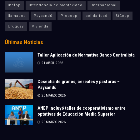
Inefop
Intendencia de Montevideo
Internacional
llamados
Paysandú
Procoop
solidaridad
SíCoop
Uruguay
Vivienda
Últimas Noticias
Taller Aplicación de Normativa Banco Centralista
21 ABRIL 2026
Cosecha de granos, cereales y pasturas –
Paysandú
20 MARZO 2026
ANEP incluyó taller de cooperativismo entre
optativas de Educación Media Superior
20 MARZO 2026