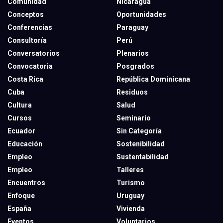
Comunidad
Nicaragua
Conceptos
Oportunidades
Conferencias
Paraguay
Consultoría
Perú
Conversatorios
Plenarios
Convocatoria
Posgrados
Costa Rica
República Dominicana
Cuba
Residuos
Cultura
Salud
Cursos
Seminario
Ecuador
Sin Categoría
Educación
Sostenibilidad
Empleo
Sustentabilidad
Empleo
Talleres
Encuentros
Turismo
Enfoque
Uruguay
España
Vivienda
Eventos
Voluntarios