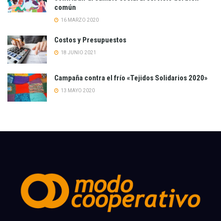
común
16 MARZO 2020
Costos y Presupuestos
18 JUNIO 2021
Campaña contra el frío «Tejidos Solidarios 2020»
13 MAYO 2020