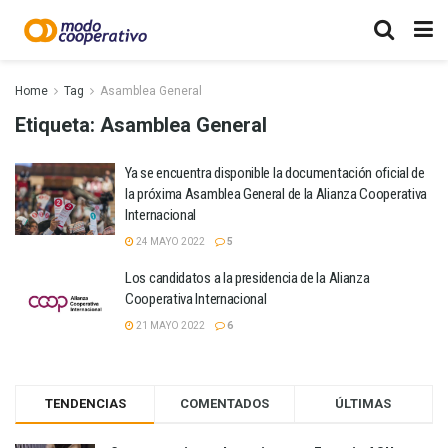
Home
Tag
Asamblea General
Etiqueta:
Asamblea General
Ya se encuentra disponible la documentación oficial de
la próxima Asamblea General de la Alianza Cooperativa
Internacional
24 MAYO 2022
5
Los candidatos a la presidencia de la Alianza
Cooperativa Internacional
21 MAYO 2022
6
TENDENCIAS
COMENTADOS
ÚLTIMAS