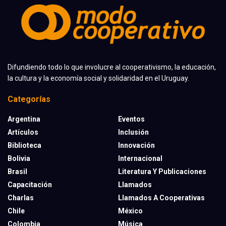
Difundiendo todo lo que involucre al cooperativismo, la educación,
la cultura y la economía social y solidaridad en el Uruguay.
Categorías
Argentina
Eventos
Artículos
Inclusión
Biblioteca
Innovación
Bolivia
Internacional
Brasil
Literatura Y Publicaciones
Capacitación
Llamados
Charlas
Llamados A Cooperativas
Chile
México
Colombia
Música