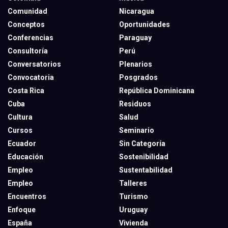
Comunidad
Nicaragua
Conceptos
Oportunidades
Conferencias
Paraguay
Consultoría
Perú
Conversatorios
Plenarios
Convocatoria
Posgrados
Costa Rica
República Dominicana
Cuba
Residuos
Cultura
Salud
Cursos
Seminario
Ecuador
Sin Categoría
Educación
Sostenibilidad
Empleo
Sustentabilidad
Empleo
Talleres
Encuentros
Turismo
Enfoque
Uruguay
España
Vivienda