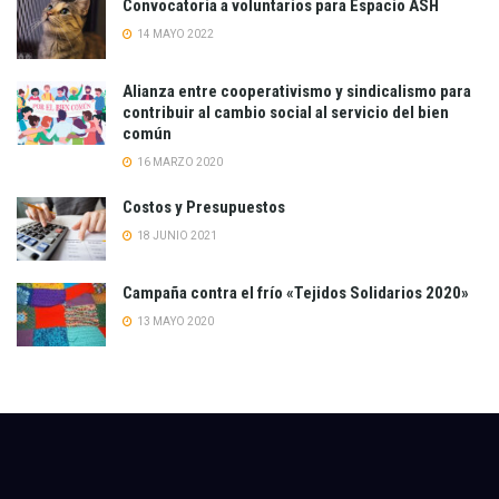
Convocatoria a voluntarios para Espacio ASH
14 MAYO 2022
Alianza entre cooperativismo y sindicalismo para
contribuir al cambio social al servicio del bien
común
16 MARZO 2020
Costos y Presupuestos
18 JUNIO 2021
Campaña contra el frío «Tejidos Solidarios 2020»
13 MAYO 2020