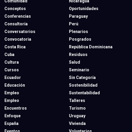
Comunidad
Nicaragua
Conceptos
Oportunidades
Conferencias
Paraguay
Consultoría
Perú
Conversatorios
Plenarios
Convocatoria
Posgrados
Costa Rica
República Dominicana
Cuba
Residuos
Cultura
Salud
Cursos
Seminario
Ecuador
Sin Categoría
Educación
Sostenibilidad
Empleo
Sustentabilidad
Empleo
Talleres
Encuentros
Turismo
Enfoque
Uruguay
España
Vivienda
Eventos
Voluntarios