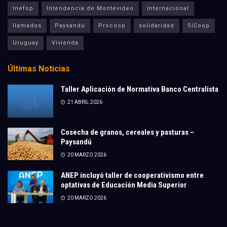
Inefop
Intendencia de Montevideo
Internacional
llamados
Paysandú
Procoop
solidaridad
SíCoop
Uruguay
Vivienda
Últimas Noticias
Taller Aplicación de Normativa Banco Centralista
21 ABRIL 2026
Cosecha de granos, cereales y pasturas –
Paysandú
20 MARZO 2026
ANEP incluyó taller de cooperativismo entre
optativas de Educación Media Superior
20 MARZO 2026