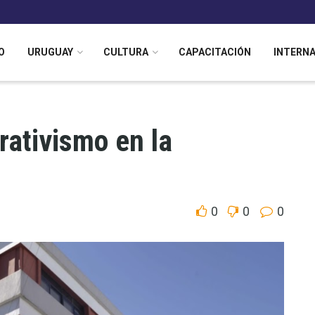
O
URUGUAY
CULTURA
CAPACITACIÓN
INTERN
rativismo en la
0
0
0