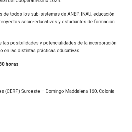
ional del Cooperativismo 2024.
tes de todos los sub-sistemas de ANEP, INAU, educación
 proyectos socio-educativos y estudiantes de formación
 las posibilidades y potencialidades de la incorporación
o en las distintas prácticas educativas.
.30 horas
es (CERP) Suroeste – Domingo Maddalena 160, Colonia