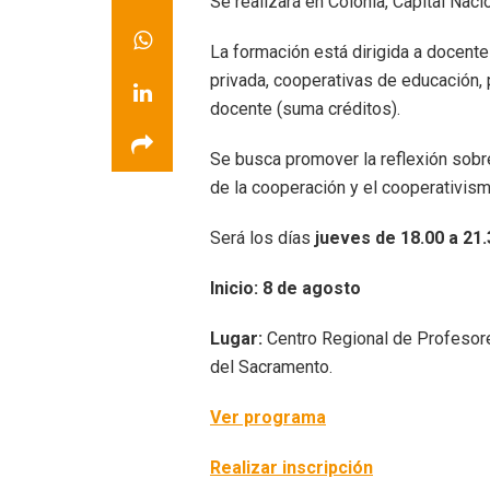
Se realizará en Colonia, Capital Nac
La formación está dirigida a docen
privada, cooperativas de educación,
docente (suma créditos).
Se busca promover la reflexión sobre
de la cooperación y el cooperativism
Será los días
jueves de 18.00 a 21
Inicio: 8 de agosto
Lugar:
Centro Regional de Profesor
del Sacramento.
Ver programa
Realizar inscripción