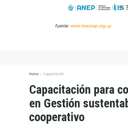
fuente:
www.inacoop.org.uy
Home
Capacitación
Capacitación para c
en Gestión sustenta
cooperativo