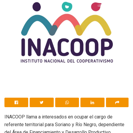
INACOOP llama a interesados en ocupar el cargo de
referente territorial para Soriano y Río Negro, dependiente
del Área de Financiamiento y Desarrollo Productivo.