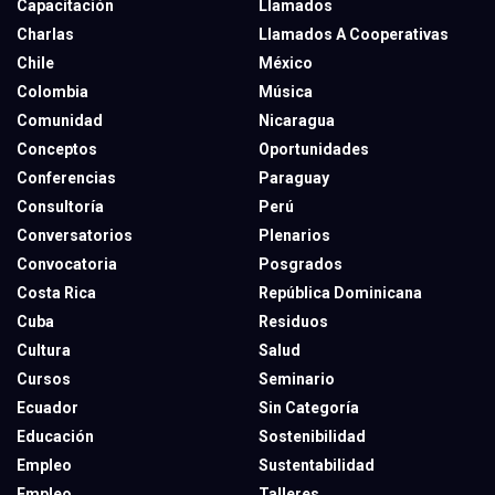
Capacitación
Llamados
Charlas
Llamados A Cooperativas
Chile
México
Colombia
Música
Comunidad
Nicaragua
Conceptos
Oportunidades
Conferencias
Paraguay
Consultoría
Perú
Conversatorios
Plenarios
Convocatoria
Posgrados
Costa Rica
República Dominicana
Cuba
Residuos
Cultura
Salud
Cursos
Seminario
Ecuador
Sin Categoría
Educación
Sostenibilidad
Empleo
Sustentabilidad
Empleo
Talleres