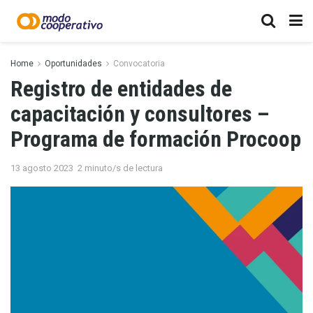
Home
Oportunidades
Convocatoria
Registro de entidades de
capacitación y consultores –
Programa de formación Procoop
13 agosto 2023
2 minuto/s de lectura