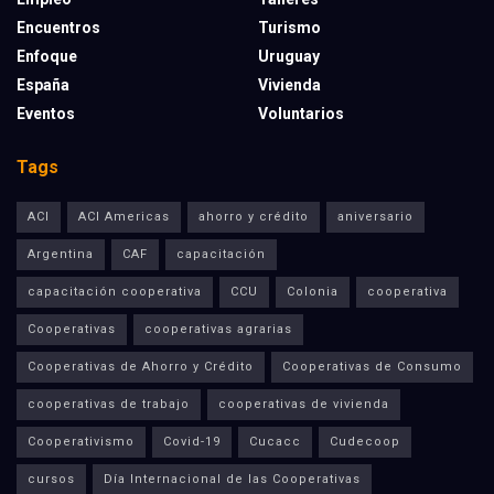
Encuentros
Turismo
Enfoque
Uruguay
España
Vivienda
Eventos
Voluntarios
Tags
ACI
ACI Americas
ahorro y crédito
aniversario
Argentina
CAF
capacitación
capacitación cooperativa
CCU
Colonia
cooperativa
Cooperativas
cooperativas agrarias
Cooperativas de Ahorro y Crédito
Cooperativas de Consumo
cooperativas de trabajo
cooperativas de vivienda
Cooperativismo
Covid-19
Cucacc
Cudecoop
cursos
Día Internacional de las Cooperativas