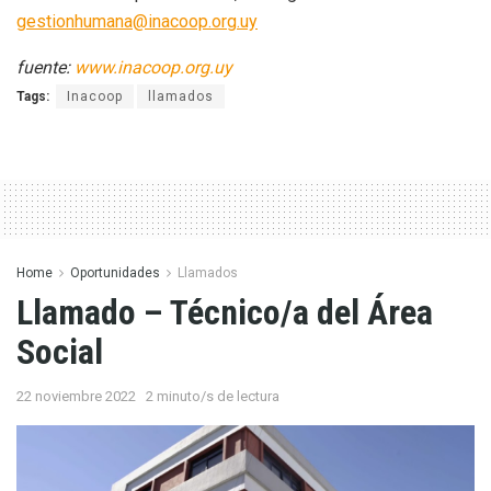
gestionhumana@inacoop.org.uy
fuente:
www.inacoop.org.uy
Tags:
Inacoop
llamados
Home
Oportunidades
Llamados
Llamado – Técnico/a del Área
Social
22 noviembre 2022
2 minuto/s de lectura