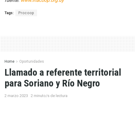
fuente:
www.inacoop.org.uy
Tags:
Procoop
Home
Oportunidades
Llamado a referente territorial
para Soriano y Río Negro
2 marzo 2023
2 minuto/s de lectura