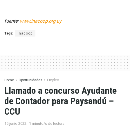
fuente:
www.inacoop.org.uy
Tags:
Inacoop
Home
Oportunidades
Empleo
Llamado a concurso Ayudante
de Contador para Paysandú –
CCU
15 junio 2022
1 minuto/s de lectura