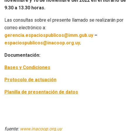
noviembre y 16 de noviembre del 2022 en el horario de
9.30 a 13.30 horas.
Las consultas sobre el presente llamado se realizarán por
correo electrónico a:
gerencia.espaciospublicos@imm.gub.uy
–
espaciospublicos@inacoop.org.uy
.
Documentación:
Bases y Condiciones
Protocolo de actuación
Planilla de presentación de datos
fuente:
www.inacoop.org.uy