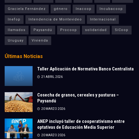
Graciela Fernández
género
Inacoop
Incubacoop
Inefop
Intendencia de Montevideo
Internacional
llamados
Paysandú
Procoop
solidaridad
SíCoop
Uruguay
Vivienda
Últimas Noticias
Taller Aplicación de Normativa Banco Centralista
21 ABRIL 2026
Cosecha de granos, cereales y pasturas –
Paysandú
20 MARZO 2026
ANEP incluyó taller de cooperativismo entre
optativas de Educación Media Superior
20 MARZO 2026