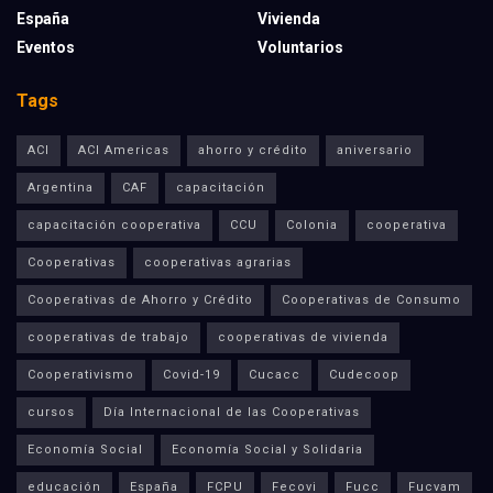
España
Vivienda
Eventos
Voluntarios
Tags
ACI
ACI Americas
ahorro y crédito
aniversario
Argentina
CAF
capacitación
capacitación cooperativa
CCU
Colonia
cooperativa
Cooperativas
cooperativas agrarias
Cooperativas de Ahorro y Crédito
Cooperativas de Consumo
cooperativas de trabajo
cooperativas de vivienda
Cooperativismo
Covid-19
Cucacc
Cudecoop
cursos
Día Internacional de las Cooperativas
Economía Social
Economía Social y Solidaria
educación
España
FCPU
Fecovi
Fucc
Fucvam