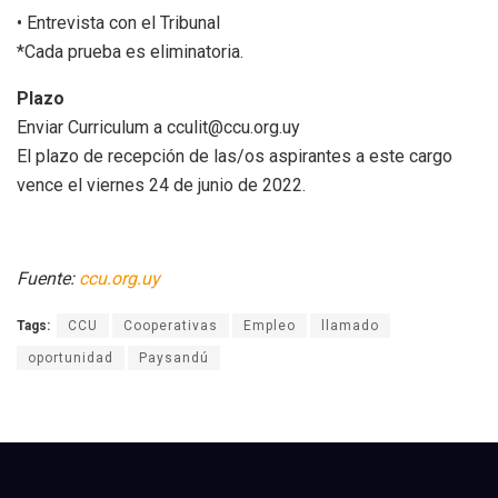
• Entrevista con el Tribunal
*Cada prueba es eliminatoria.
Plazo
Enviar Curriculum a cculit@ccu.org.uy
El plazo de recepción de las/os aspirantes a este cargo
vence el viernes 24 de junio de 2022.
Fuente:
ccu.org.uy
Tags:
CCU
Cooperativas
Empleo
llamado
oportunidad
Paysandú