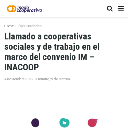
Home
Oportunidades
Llamado a cooperativas
sociales y de trabajo en el
marco del convenio IM –
INACOOP
4 noviembre 2022
3 minuto/s de lectura